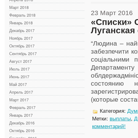
Март 2018
23 Март 2016
Февраль 2018
«Списки» С
Январь 2018
Луганская
Декабрь 2017
Ноябрь 2017
“Людина – най
Октябрь 2017
забезпечити ко
Сентябрь 2017
соціальними 
Август 2017
Департаменту 
Июль 2017
облдержадміні
Июнь 2017
состоянию 
Май 2017
зарегистриро
Апрель 2017
(которые соста
Март 2017
Февраль 2017
Категория:
Дум
Январь 2017
Метки:
выплаты
,
Д
Декабрь 2016
комментарий!
Октябрь 2016