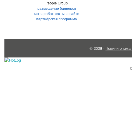
People Group
размещение баннеров
как зарабатывать на сайте
партнёрская программа
© 2026 -
Новини очима 
D