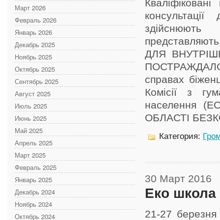
Кваліфікован
Март 2026
консультаці
Февраль 2026
здійснюють 
Январь 2026
представляют
Декабрь 2025
ДЛЯ ВНУТРІШ
Ноябрь 2025
ПОСТРАЖДАЛОГ
Октябрь 2025
справах біжен
Сентябрь 2025
Комісії з гум
Август 2025
населення (
Июль 2025
ОБЛАСТІ БЕЗКОШ
Июнь 2025
Май 2025
Категория:
Гром
Апрель 2025
Март 2025
Февраль 2025
30 Март 2016
Январь 2025
Еко школа 
Декабрь 2024
Ноябрь 2024
21-27 березня
Октябрь 2024