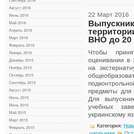
Сентябрь 2016
Август 2016
22 Март 2016
Июнь 2016
Выпускник
Май 2016
территори
Апрель 2016
Март 2016
ВНО до 20 
Февраль 2016
Чтобы приня
Январь 2016
оценивании в 
Декабрь 2015
на экстернат
Ноябрь 2015
Октябрь 2015
общеобразова
Сентябрь 2015
подконтрольн
Август 2015
предметы для 
Июль 2015
Для выпускни
Июнь 2015
учебных зав
Май 2015
украинскому язы
Март 2015
Категория:
Нов
Февраль 2015
школьники
Ост