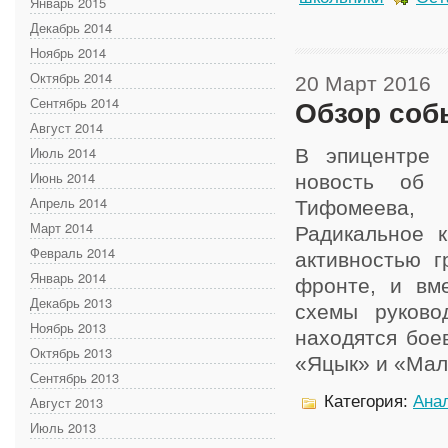
Январь 2015
Декабрь 2014
Ноябрь 2014
Октябрь 2014
20 Март 2016
Сентябрь 2014
Обзор соб
Август 2014
Июль 2014
В эпицентре 
Июнь 2014
новость об 
Апрель 2014
Тифомеева,
Март 2014
Радикальное к
Февраль 2014
активностью г
Январь 2014
фронте, и вм
Декабрь 2013
схемы руково
Ноябрь 2013
находятся бое
Октябрь 2013
«Яцык» и «Мале
Сентябрь 2013
Категория:
Анал
Август 2013
Июль 2013