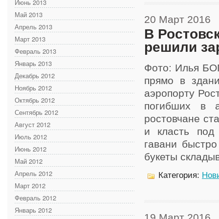
Июнь 2013
Май 2013
20 Март 2016
Апрель 2013
В Ростовс
Март 2013
решили за
Февраль 2013
Январь 2013
Фото: Илья БО
Декабрь 2012
прямо в здан
Ноябрь 2012
аэропорту Рост
Октябрь 2012
погибших в а
Сентябрь 2012
ростовчане ст
Август 2012
и класть под
Июль 2012
гавани быстро
Июнь 2012
букеты складыва
Май 2012
Апрель 2012
Категория:
Нов
Март 2012
Февраль 2012
Январь 2012
19 Март 2016