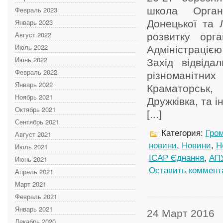
Февраль 2023
школа Органі
Январь 2023
Донецької та 
Август 2022
розвитку орг
Июль 2022
Адміністраціє
Июнь 2022
Захід відвіда
Февраль 2022
різноманітних
Январь 2022
Краматорськ, 
Ноябрь 2021
Дружківка, та
Октябрь 2021
[...]
Сентябрь 2021
Категория:
Гром
Август 2021
новини
,
Новини
,
Н
Июль 2021
ІСАР Єднання
,
АП
Июнь 2021
Оставить коммент
Апрель 2021
Март 2021
Февраль 2021
Январь 2021
24 Март 2016
Декабрь 2020