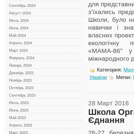
для представни
Сентябрь 2024
з’їхались пред
Август 2024
Школи, було на
Июль 2024
навички і зна
Июнь 2024
власних проект
Май 2024
екологічну п
Апрель 2024
Март 2024
«МАМА-86″ у
Февраль 2024
міжнародного ро
Январь 2024
Категория:
Мол
Декабрь 2023
України
Метки:
Ноябрь 2023
Октябрь 2023
Сентябрь 2023
Июль 2023
28 Март 2016
Июнь 2023
Школа Орга
Май 2023
Єднання
Апрель 2023
26-27 березня
Март 2023