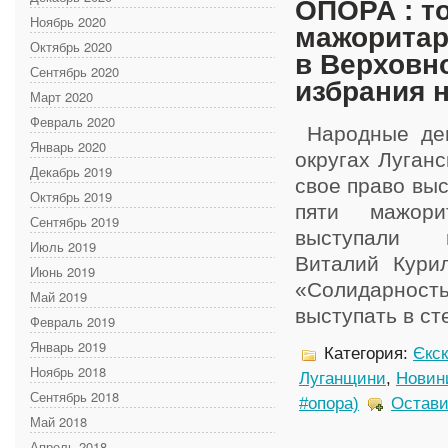
ОПОРА : т
Ноябрь 2020
мажоритар
Октябрь 2020
в Верховн
Сентябрь 2020
избрания 
Март 2020
Февраль 2020
Народные деп
Январь 2020
округах Луганс
Декабрь 2019
свое право выс
Октябрь 2019
пяти мажори
Сентябрь 2019
выступали н
Июль 2019
Виталий Кури
Июнь 2019
«Солидарность
Май 2019
выступать в сте
Февраль 2019
Январь 2019
Категория:
Єкс
Ноябрь 2018
Луганщини
,
Новин
Сентябрь 2018
#опора)
Остави
Май 2018
Апрель 2018