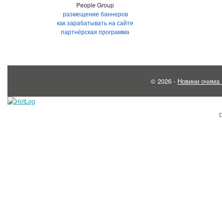
People Group
размещение баннеров
как зарабатывать на сайте
партнёрская программа
© 2026 -
Новини очима 
D