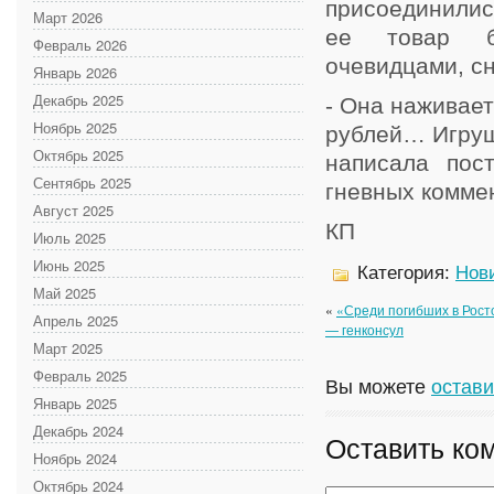
присоединились
Март 2026
ее товар б
Февраль 2026
очевидцами, сн
Январь 2026
Декабрь 2025
- Она наживает
Ноябрь 2025
рублей… Игруш
Октябрь 2025
написала пос
Сентябрь 2025
гневных коммен
Август 2025
КП
Июль 2025
Июнь 2025
Категория:
Нов
Май 2025
«
«Среди погибших в Рост
Апрель 2025
— генконсул
Март 2025
Февраль 2025
Вы можете
остави
Январь 2025
Декабрь 2024
Оставить ко
Ноябрь 2024
Октябрь 2024