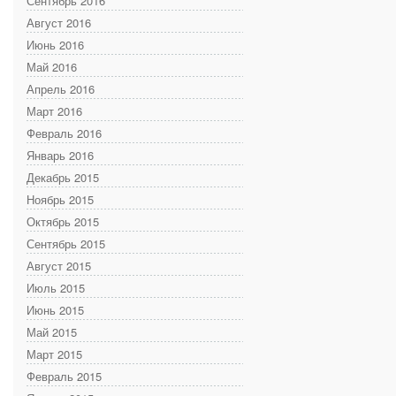
Сентябрь 2016
Август 2016
Июнь 2016
Май 2016
Апрель 2016
Март 2016
Февраль 2016
Январь 2016
Декабрь 2015
Ноябрь 2015
Октябрь 2015
Сентябрь 2015
Август 2015
Июль 2015
Июнь 2015
Май 2015
Март 2015
Февраль 2015