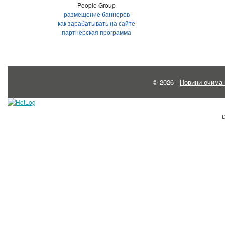
People Group
размещение баннеров
как зарабатывать на сайте
партнёрская программа
© 2026 -
Новини очима 
D