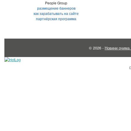
People Group
размещение баннеров
как зарабатывать на сайте
партнёрская программа
© 2026 -
Новини очима 
D