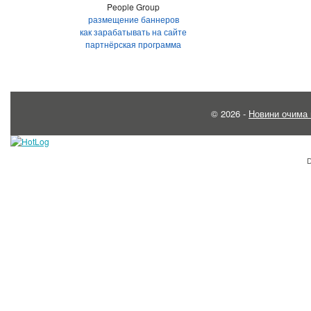
People Group
размещение баннеров
как зарабатывать на сайте
партнёрская программа
© 2026 -
Новини очима 
D