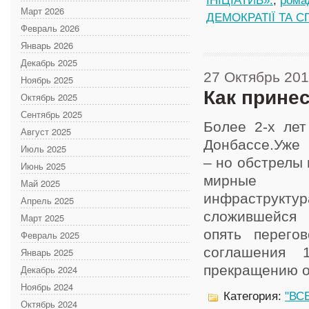
ІНІЦІАТИВ».
,
рома
Март 2026
ДЕМОКРАТІЇ ТА С
Февраль 2026
Январь 2026
Декабрь 2025
27 Октябрь 20
Ноябрь 2025
Как принес
Октябрь 2025
Сентябрь 2025
Более 2-х лет
Август 2025
Донбассе.Уже 
Июль 2025
– но обстрелы
Июнь 2025
мирные ж
Май 2025
инфраструкту
Апрель 2025
сложившейся 
Март 2025
опять перего
Февраль 2025
соглашения 
Январь 2025
прекращению огн
Декабрь 2024
Ноябрь 2024
Категория:
"ВС
Октябрь 2024