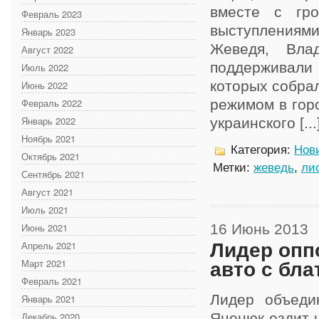
вместе с гро
Февраль 2023
выступлениями
Январь 2023
Жеведя, Вла
Август 2022
поддерживал
Июль 2022
которых собрал
Июнь 2022
Февраль 2022
режимом в гор
Январь 2022
украинского [...
Ноябрь 2021
Категория:
Нов
Октябрь 2021
Метки:
жеведь
,
ли
Сентябрь 2021
Август 2021
Июль 2021
Июнь 2021
16 Июнь 2013
Апрель 2021
Лидер опп
Март 2021
авто с бл
Февраль 2021
Лидер объеди
Январь 2021
Декабрь 2020
Яценюк ездит н