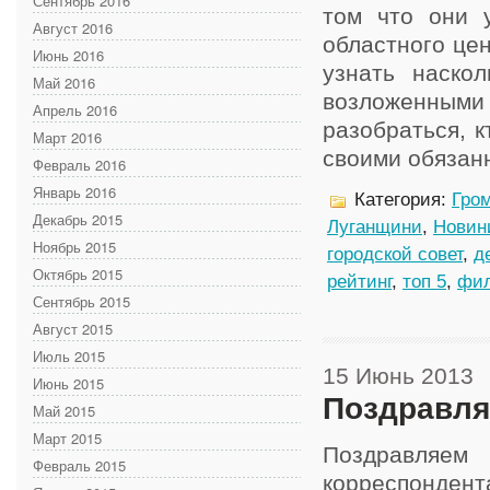
Сентябрь 2016
том что они 
Август 2016
областного цен
Июнь 2016
узнать наско
Май 2016
возложенным
Апрель 2016
разобраться, к
Март 2016
своими обязанно
Февраль 2016
Январь 2016
Категория:
Гром
Декабрь 2015
Луганщини
,
Новин
Ноябрь 2015
городской совет
,
д
Октябрь 2015
рейтинг
,
топ 5
,
фил
Сентябрь 2015
Август 2015
Июль 2015
15 Июнь 2013
Июнь 2015
Поздравл
Май 2015
Март 2015
Поздравля
Февраль 2015
корреспондент