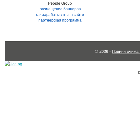
People Group
размещение баннеров
как зарабатывать на сайте
партнёрская программа
© 2026 -
Новини очима 
D