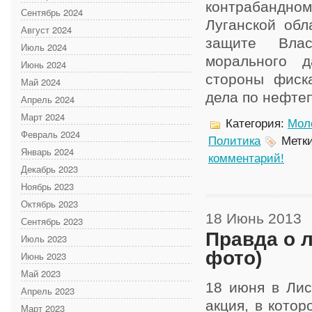
контрабандном
Сентябрь 2024
Луганской обл
Август 2024
защите Влас
Июль 2024
морального 
Июнь 2024
стороны фиск
Май 2024
дела по нефтеп
Апрель 2024
Март 2024
Категория:
Мол
Февраль 2024
Политика
Метк
Январь 2024
комментарий!
Декабрь 2023
Ноябрь 2023
Октябрь 2023
18 Июнь 2013
Сентябрь 2023
Правда о 
Июль 2023
фото)
Июнь 2023
Май 2023
18 июня в Лис
Апрель 2023
акция, в кото
Март 2023