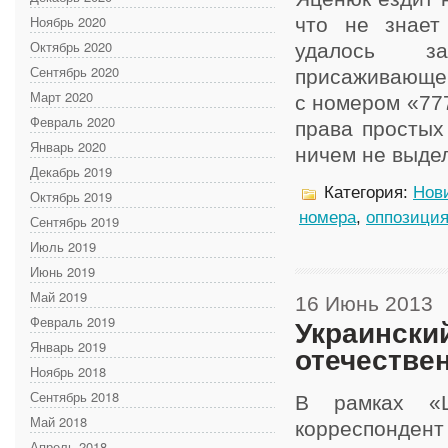
Ноябрь 2020
что не знает
Октябрь 2020
удалось з
Сентябрь 2020
присаживающег
Март 2020
с номером «777
Февраль 2020
права простых
Январь 2020
ничем не выделя
Декабрь 2019
Категория:
Нов
Октябрь 2019
номера
,
оппозици
Сентябрь 2019
Июль 2019
Июнь 2019
Май 2019
16 Июнь 2013
Февраль 2019
Украински
Январь 2019
отечестве
Ноябрь 2018
Сентябрь 2018
В рамках «Ш
Май 2018
корреспонде
Апрель 2018