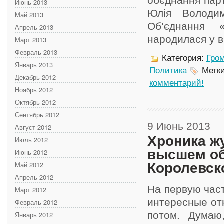
обєднання пар
Июнь 2013
Юлія Володим
Май 2013
Об’єднання 
Апрель 2013
народилася у вир
Март 2013
Февраль 2013
Категория:
Гром
Январь 2013
Политика
Метк
Декабрь 2012
комментарий!
Ноябрь 2012
Октябрь 2012
Сентябрь 2012
9 Июнь 2013
Август 2012
Хроника ж
Июль 2012
высшем об
Июнь 2012
Май 2012
Королевск
Апрель 2012
На первую час
Март 2012
интересные отк
Февраль 2012
потом. Думаю
Январь 2012