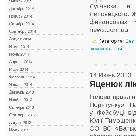
Январь 2015
Луганска и
Декабрь 2014
Липовецкого. Ж
Ноябрь 2014
финансовых у
Октябрь 2014
news.com.ua
Сентябрь 2014
Август 2014
Категория:
Без
Июль 2014
комментарий!
Июнь 2014
Апрель 2014
Март 2014
14 Июнь 2013
Февраль 2014
Яценюк лі
Январь 2014
Декабрь 2013
Голова правлін
Ноябрь 2013
Порятунку» П
Октябрь 2013
у Фейсбуці від
Сентябрь 2013
Юлії Тимошенко
Август 2013
ОО ВО «Батькі
Июль 2013