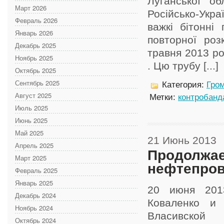
Луганської об
Март 2026
Російсько-Укра
Февраль 2026
важкі бітонні
Январь 2026
повторної роз
Декабрь 2025
травня 2013 ро
Ноябрь 2025
. Цю трубу [...]
Октябрь 2025
Сентябрь 2025
Категория:
Гром
Август 2025
Метки:
контробанд
Июль 2025
Июнь 2025
Май 2025
21 Июнь 2013
Апрель 2025
Продолжае
Март 2025
нефтепро
Февраль 2025
Январь 2025
20 июня 2013
Декабрь 2024
Коваленко и
Ноябрь 2024
Власивско
Октябрь 2024