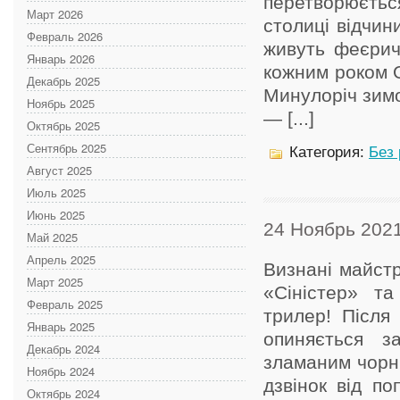
перетворюється
Март 2026
столиці відчини
Февраль 2026
живуть феєричн
Январь 2026
кожним роком O
Декабрь 2025
Минулоріч зим
Ноябрь 2025
— [...]
Октябрь 2025
Сентябрь 2025
Категория:
Без
Август 2025
Июль 2025
Июнь 2025
24 Ноябрь 202
Май 2025
Апрель 2025
Визнані майстр
Март 2025
«Сіністер» та
Февраль 2025
трилер! Після
Январь 2025
опиняється з
Декабрь 2024
зламаним чорн
Ноябрь 2024
дзвінок від по
Октябрь 2024