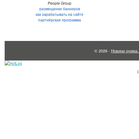
People Group
размещение баннеров
как зарабатывать на сайте
партнёрская программа
© 2026 -
Новини очима 
D