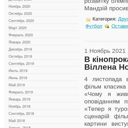
розвитку олімп
Ноябрь 2020
Мандзій просив 
Октябрь 2020
Категория:
Дру
Сентябрь 2020
Футбол
Остави
Март 2020
Февраль 2020
Январь 2020
Декабрь 2019
1 Ноябрь 2021
Октябрь 2019
В кінопро
Сентябрь 2019
Віллена Н
Июль 2019
Июнь 2019
4 листопада в
Май 2019
фільм класика
Февраль 2019
«Чому я живи
Январь 2019
оповіданням 
Ноябрь 2018
«Тепер я туро
Сентябрь 2018
сценарій філ
Май 2018
картини висту
Апрель 2018