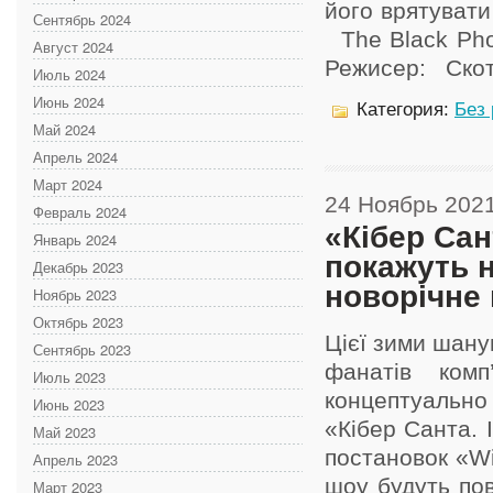
його врятуват
Сентябрь 2024
The Black Pho
Август 2024
Режисер: Скотт
Июль 2024
Июнь 2024
Категория:
Без
Май 2024
Апрель 2024
Март 2024
24 Ноябрь 202
Февраль 2024
«Кібер Сан
Январь 2024
покажуть 
Декабрь 2023
новорічне
Ноябрь 2023
Октябрь 2023
Цієї зими шану
Сентябрь 2023
фанатів комп
Июль 2023
концептуальн
Июнь 2023
«Кібер Санта. 
Май 2023
постановок «Wi
Апрель 2023
шоу будуть пов
Март 2023