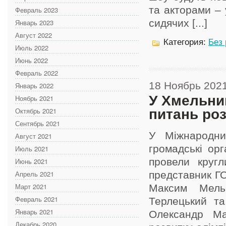
та акторами – 
Февраль 2023
сидячих [...]
Январь 2023
Август 2022
Категория:
Без
Июль 2022
Июнь 2022
Февраль 2022
18 Ноябрь 202
Январь 2022
У Хмельни
Ноябрь 2021
Октябрь 2021
питань роз
Сентябрь 2021
У Міжнародни
Август 2021
громадські орг
Июль 2021
провели кругл
Июнь 2021
Апрель 2021
представник Г
Март 2021
Максим Мель
Февраль 2021
Терлецький та
Январь 2021
Олександр Ман
Декабрь 2020