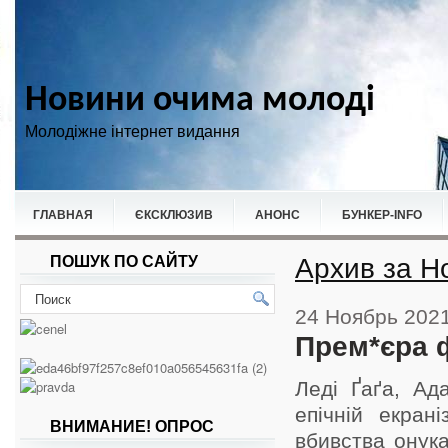
Новини очима молоді
Молодіжне інтернет видання
ГЛАВНАЯ
ЄКСКЛЮЗИВ
АНОНС
БУНКЕР-ІNFO
Архив за Н
ПОШУК ПО САЙТУ
НОВИНИ
СПОРТ
24 Ноябрь 202
Прем*єра 
Леді Ґаґа, Ад
епічній екран
ВНИМАНИЕ! ОПРОС
вбивства онук