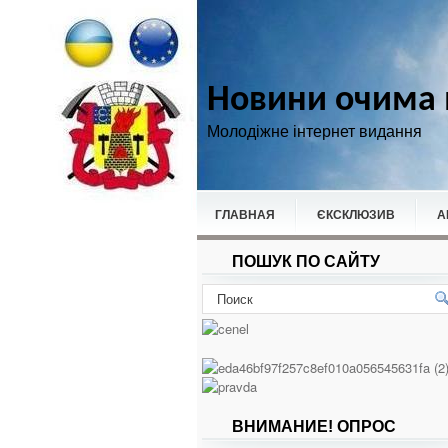
Новини очима 
Молодіжне інтернет видання
ГЛАВНАЯ
ЄКСКЛЮЗИВ
А
ПОШУК ПО САЙТУ
НОВИНИ
СПОРТ
ВНИМАНИЕ! ОПРОС