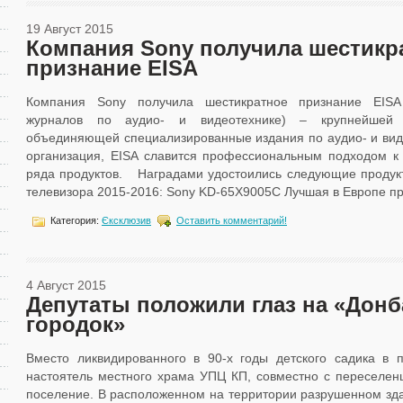
19 Август 2015
Компания Sony получила шестикр
признание EISA
Компания Sony получила шестикратное признание EISA
журналов по аудио- и видеотехнике) – крупнейшей е
объединяющей специализированные издания по аудио- и виде
организация, EISA славится профессиональным подходом к
ряда продуктов. Наградами удостоились следующие продук
телевизора 2015-2016: Sony KD-65X9005C Лучшая в Европе пр
Категория:
Єксклюзив
Оставить комментарий!
4 Август 2015
Депутаты положили глаз на «Донб
городок»
Вместо ликвидированного в 90-х годы детского садика в 
настоятель местного храма УПЦ КП, совместно с переселен
поселение. В расположенном на территории разрушенном здан