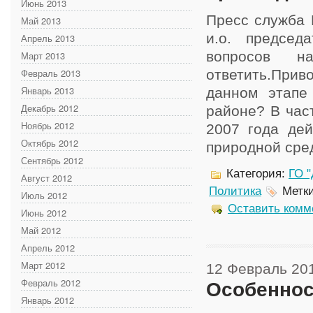
Июнь 2013
Пресс служба 
Май 2013
и.о. председ
Апрель 2013
вопросов н
Март 2013
Февраль 2013
ответить.При
Январь 2013
данном этапе
Декабрь 2012
районе? В час
Ноябрь 2012
2007 года де
Октябрь 2012
природной сред
Сентябрь 2012
Категория:
ГО "
Август 2012
Политика
Метк
Июль 2012
Оставить комм
Июнь 2012
Май 2012
Апрель 2012
Март 2012
12 Февраль 20
Февраль 2012
Особеннос
Январь 2012