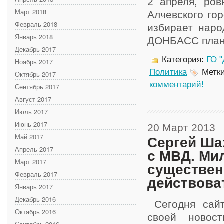
2 апреля, ро
Март 2018
Алчевского го
Февраль 2018
избирает наро
Январь 2018
ДОНБАСС плани
Декабрь 2017
Категория:
ГО "
Ноябрь 2017
Политика
Метк
Октябрь 2017
комментарий!
Сентябрь 2017
Август 2017
Июль 2017
Июнь 2017
20 Март 2013
Май 2017
Сергей Ша
Апрель 2017
с МВД. Ми
Март 2017
существен
Февраль 2017
действова
Январь 2017
Декабрь 2016
Сегодня сайт
Октябрь 2016
своей новос