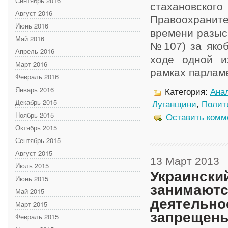
Сентябрь 2016
стахановс
Август 2016
Правоохранит
Июнь 2016
времени разыск
Май 2016
№107) за якоб
Апрель 2016
ходе одной и
Март 2016
рамках парлам
Февраль 2016
Январь 2016
Категория:
Анал
Декабрь 2015
Луганщини
,
Полит
Ноябрь 2015
Оставить комм
Октябрь 2015
Сентябрь 2015
Август 2015
13 Март 2013
Июль 2015
Украински
Июнь 2015
занимаютс
Май 2015
деятельно
Март 2015
запрещен
Февраль 2015