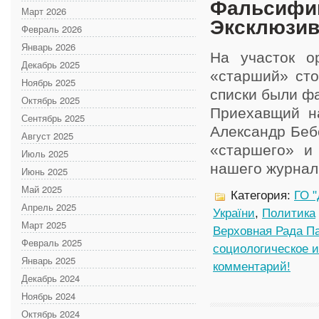
Фальсифик
Март 2026
Эксклюзив
Февраль 2026
Январь 2026
На участок о
Декабрь 2025
«старший» сто
Ноябрь 2025
списки были ф
Октябрь 2025
Приехавщий н
Сентябрь 2025
Александр Беб
Август 2025
«старшего» и 
Июль 2025
нашего журнал
Июнь 2025
Май 2025
Категория:
ГО "
Апрель 2025
України
,
Политика
Март 2025
Верховная Рада П
Февраль 2025
социологическое 
Январь 2025
комментарий!
Декабрь 2024
Ноябрь 2024
Октябрь 2024