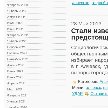
алчевске
,
го донба
Февраль 2023
Январь 2023
Август 2022
Июль 2022
28 Май 2013
Июнь 2022
Стали изв
Февраль 2022
предстоящ
Январь 2022
Ноябрь 2021
Социологиче
Октябрь 2021
общественными
Сентябрь 2021
избирает наро
Август 2021
в г. Алчевск, 
Июль 2021
выборы городск
Июнь 2021
Категория:
Анал
Апрель 2021
Метки:
алчевск
,
в
Март 2021
УДАР
Оставить
Февраль 2021
Январь 2021
Декабрь 2020