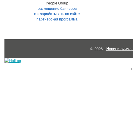
People Group
размещение баннеров
как зарабатывать на сайте
партнёрская программа
© 2026 -
Новини очима 
D