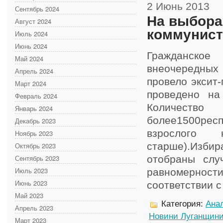
2 Июнь 2013
Сентябрь 2024
На выбора
Август 2024
коммунист
Июль 2024
Июнь 2024
Гражданско
Май 2024
внеочередных
Апрель 2024
провело эксит
Март 2024
проведено на
Февраль 2024
Количес
Январь 2024
более1500рес
Декабрь 2023
взрослого
Ноябрь 2023
старше).Изби
Октябрь 2023
Сентябрь 2023
отобраны слу
Июль 2023
равномерност
Июнь 2023
соответствии с 
Май 2023
Категория:
Анал
Апрель 2023
Новини Луганщин
Март 2023