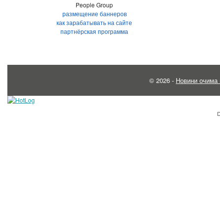
People Group
размещение баннеров
как зарабатывать на сайте
партнёрская программа
© 2026 -
Новини очима 
D