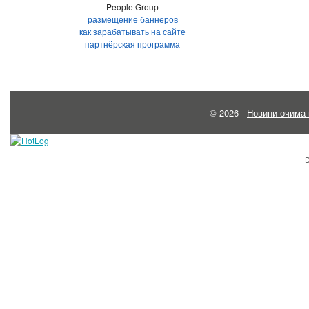
People Group
размещение баннеров
как зарабатывать на сайте
партнёрская программа
© 2026 -
Новини очима 
D