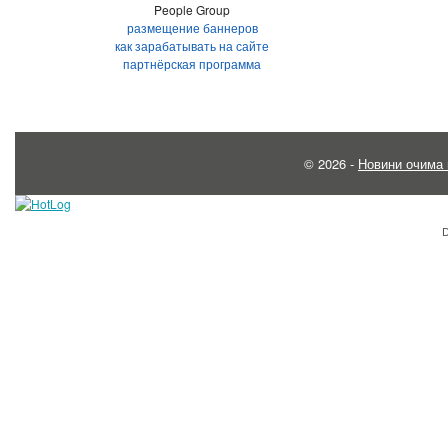
People Group
размещение баннеров
как зарабатывать на сайте
партнёрская программа
© 2026 -
Новини очима 
D