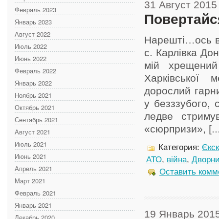
31 Август 2015
Февраль 2023
Повертайс
Январь 2023
Август 2022
Нарешті…ось во
Июль 2022
с. Карлівка Дон
Июнь 2022
мій хрещений 
Февраль 2022
Харківської 
Январь 2022
дорослий гарни
Ноябрь 2021
у безззубого, 
Октябрь 2021
ледве стриму
Сентябрь 2021
«сюрпризи», [...
Август 2021
Июль 2021
Категория:
Єкс
Июнь 2021
АТО
,
війна
,
Дворни
Апрель 2021
Оставить комм
Март 2021
Февраль 2021
Январь 2021
19 Январь 201
Декабрь 2020