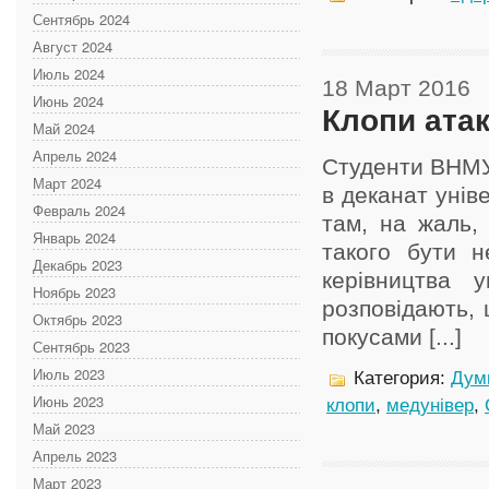
Сентябрь 2024
Август 2024
Июль 2024
18 Март 2016
Июнь 2024
Клопи ата
Май 2024
Апрель 2024
Студенти ВНМУ 
Март 2024
в деканат унів
Февраль 2024
там, на жаль, 
Январь 2024
такого бути 
Декабрь 2023
керівництва 
Ноябрь 2023
розповідають,
Октябрь 2023
покусами [...]
Сентябрь 2023
Июль 2023
Категория:
Дум
Июнь 2023
клопи
,
медунівер
,
Май 2023
Апрель 2023
Март 2023