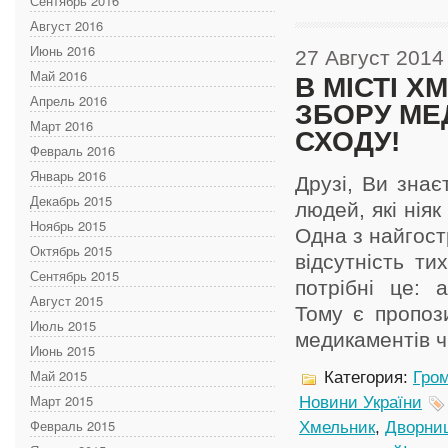
Сентябрь 2016
Август 2016
Июнь 2016
27 Август 2014
Май 2016
В МІСТІ Х
Апрель 2016
ЗБОРУ МЕ
Март 2016
СХОДУ!
Февраль 2016
Январь 2016
Друзі, Ви знає
Декабрь 2015
людей, які нія
Ноябрь 2015
Одна з найгост
Октябрь 2015
відсутність ти
Сентябрь 2015
потрібні це: а
Август 2015
Тому є пропози
Июль 2015
медикаментів чи
Июнь 2015
Май 2015
Категория:
Гром
Март 2015
Новини України
Февраль 2015
Хмельник
,
Дворни