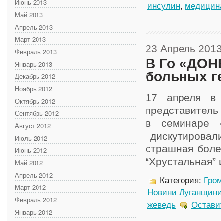
Июнь 2013
инсулин
,
медицин
Май 2013
Апрель 2013
Март 2013
23 Апрель 201
Февраль 2013
В Го «ДОН
Январь 2013
больных 
Декабрь 2012
Ноябрь 2012
17 апреля в
Октябрь 2012
представитель
Сентябрь 2012
в семинаре «
Август 2012
дискутировали
Июль 2012
страшная боле
Июнь 2012
“Хрустальная” 
Май 2012
Апрель 2012
Категория:
Гром
Март 2012
Новини Луганщин
Февраль 2012
жеведь
Остави
Январь 2012