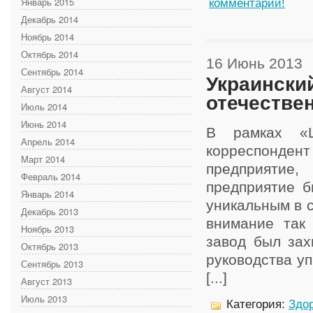
Январь 2015
комментарий!
Декабрь 2014
Ноябрь 2014
Октябрь 2014
16 Июнь 2013
Сентябрь 2014
Украински
Август 2014
отечестве
Июль 2014
Июнь 2014
В рамках «Ш
Апрель 2014
корреспонде
Март 2014
предприятие
Февраль 2014
предприятие б
Январь 2014
уникальным в с
Декабрь 2013
внимание так
Ноябрь 2013
завод был зах
Октябрь 2013
руководства у
Сентябрь 2013
[...]
Август 2013
Июль 2013
Категория:
Здор