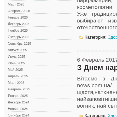
парфюмерии, 
Март 2026
косметологии,
Февраль 2026
Уже традицио
Январь 2026
выбирают изв
Декабрь 2025
отечественного 
Ноябрь 2025
Октябрь 2025
Категория:
Здор
Сентябрь 2025
Август 2025
Июль 2025
6 Февраль 201
Июнь 2025
З Днем на
Май 2025
Апрель 2025
Вітаємо з Дн
Март 2025
news.com.u
Февраль 2025
щастя,натхн
Январь 2025
найзаповітніши
Декабрь 2024
вогник, най св
Ноябрь 2024
Октябрь 2024
Категория:
Здор