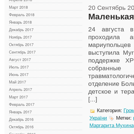
Март 2018
20 Сентябрь 2
Февраль 2018
Маленькая
Январь 2018
24 августа 
Декабрь 2017
проходила ак
Ноябрь 2017
мариупольц
Октябрь 2017
Сентябрь 2017
выступила Myr
Август 2017
поддержке ХР
Июль 2017
собранные
Июнь 2017
травматологи
Май 2017
отделение Бол
Апрель 2017
детское и тер
Март 2017
[...]
Февраль 2017
Категория:
Гром
Январь 2017
України
Метки:
Декабрь 2016
Маргарита Мухина
Октябрь 2016