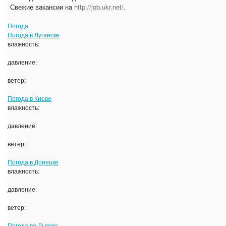
Свежие вакансии на
http://job.ukr.net/
.
Погода
Погода в
Луганске
влажность:
давление:
ветер:
Погода в
Киеве
влажность:
давление:
ветер:
Погода в
Донецке
влажность:
давление:
ветер:
Погода во
Львове