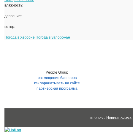
влажность:
давление:
ветер:
Погода в Херсоне
Погода в Запорожье
People Group
размещение баннеров
как зарабатывать на сайте
партнёрская программа
© 2026 -
Новини очима 