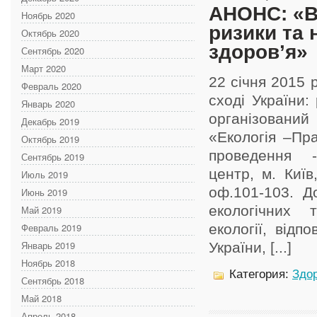
АНОНС: «Ві
Ноябрь 2020
ризики та 
Октябрь 2020
здоров’я»
Сентябрь 2020
Март 2020
22 січня 2015 р
Февраль 2020
сході України:
Январь 2020
організовани
Декабрь 2019
«Екологія –Пр
Октябрь 2019
проведення -
Сентябрь 2019
центр, м. Київ
Июль 2019
оф.101-103. Д
Июнь 2019
екологічних 
Май 2019
Февраль 2019
екології, відп
Январь 2019
України, [...]
Ноябрь 2018
Категория:
Здор
Сентябрь 2018
Май 2018
Апрель 2018