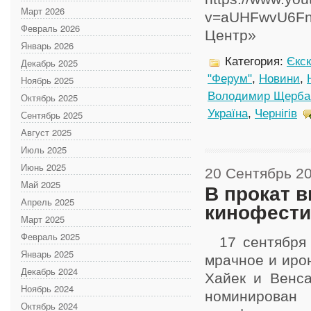
Март 2026
v=aUHFwvU6Fn
Февраль 2026
Центр»
Январь 2026
Категория:
Єкс
Декабрь 2025
"Ферум"
,
Новини
,
Ноябрь 2025
Володимир Щерба
Октябрь 2025
Україна
,
Чернігів
Сентябрь 2025
Август 2025
Июль 2025
Июнь 2025
20 Сентябрь 2
Май 2025
В прокат 
Апрель 2025
кинофести
Март 2025
Февраль 2025
17 сентября н
Январь 2025
мрачное и иро
Декабрь 2024
Хайек и Венс
Ноябрь 2024
номинирован 
Октябрь 2024