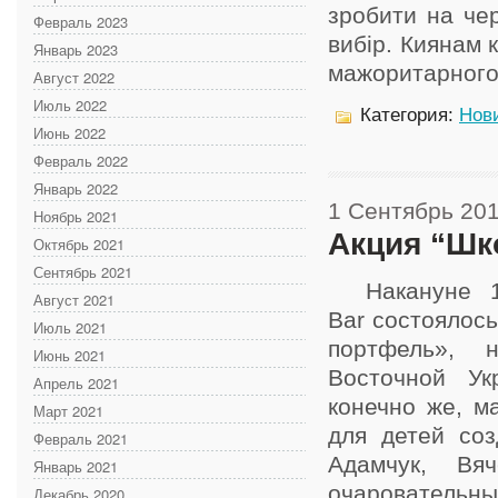
зробити на че
Февраль 2023
вибір. Киянам
Январь 2023
мажоритарного 
Август 2022
Июль 2022
Категория:
Нов
Июнь 2022
Февраль 2022
Январь 2022
1 Сентябрь 20
Ноябрь 2021
Акция “Шк
Октябрь 2021
Сентябрь 2021
Накануне 1-г
Август 2021
Bar состоялос
Июль 2021
портфель», 
Июнь 2021
Восточной Ук
Апрель 2021
конечно же, м
Март 2021
для детей со
Февраль 2021
Адамчук, Вяч
Январь 2021
очаровательны
Декабрь 2020