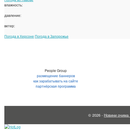
влажность:
давление:
ветер:
Погода в Херсоне
Погода в Запорожье
People Group
размещение баннеров
как зарабатывать на сайте
партнёрская программа
© 2026 -
Новини очима 