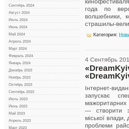
кинофестивал
Сентябрь 2024
года по вер
Август 2024
волшебники, к
Июль 2024
страшилы-велик
Июнь 2024
Май 2024
Категория:
Нов
Апрель 2024
Март 2024
Февраль 2024
4 Сентябрь 20
Январь 2024
«DreamKyi
Декабрь 2023
«DreamKyi
Ноябрь 2023
Октябрь 2023
Інтернет-вида
Сентябрь 2023
запускає спе
Июль 2023
мажоритарних 
Июнь 2023
— створити з
Май 2023
міської влади,
Апрель 2023
проблеми райо
Март 2023