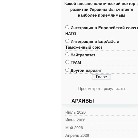
Какой внешнеполитический вектор 
развитии Украины Вы считаете
наиболее приемлимым
Интеграция в Европейский союз 
НАТО
Интеграция в ЕврАзЭс и
Таможенный союз
Нейтралитет
ГУАМ
Другой вариант
Просмотреть результаты
АРХИВЫ
Июль 2026
Июнь 2026
Май 2026
Апрель 2026