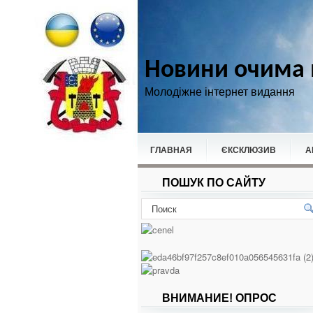
Новини очима 
Молодіжне інтернет видання
ГЛАВНАЯ
ЄКСКЛЮЗИВ
А
ПОШУК ПО САЙТУ
НОВИНИ
СПОРТ
ВНИМАНИЕ! ОПРОС