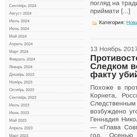
погляд на тради
Сентябрь 2024
приймати [...]
Август 2024
Июль 2024
Категория:
Нов
Июнь 2024
Май 2024
Апрель 2024
13 Ноябрь 201
Март 2024
Противост
Февраль 2024
Следком в
Январь 2024
факту уби
Декабрь 2023
Ноябрь 2023
Похоже в про
Октябрь 2023
Корнета, Рос
Сентябрь 2023
Следственн
Июль 2023
возбуждено уг
Июнь 2023
Геннадия Нико
Май 2023
— «Глава Совм
Апрель 2023
год. Осенью
Март 2023