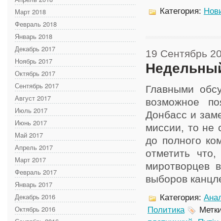
Категория:
Нов
Март 2018
Февраль 2018
Январь 2018
Декабрь 2017
19 Сентябрь 2
Ноябрь 2017
Недельный
Октябрь 2017
Сентябрь 2017
Главными обс
Август 2017
возможное по
Июль 2017
Донбасс и зам
Июнь 2017
миссии, то не 
Май 2017
до полного ко
Апрель 2017
отметить что,
Март 2017
миротворцев в
Февраль 2017
выборов канцлер
Январь 2017
Декабрь 2016
Категория:
Анал
Октябрь 2016
Политика
Метк