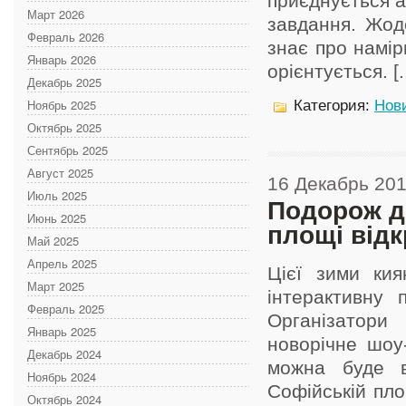
приєднується а
Март 2026
завдання. Жоде
Февраль 2026
знає про намір
Январь 2026
орієнтується. [..
Декабрь 2025
Ноябрь 2025
Категория:
Нов
Октябрь 2025
Сентябрь 2025
Август 2025
16 Декабрь 20
Июль 2025
Подорож до
Июнь 2025
площі від
Май 2025
Апрель 2025
Цієї зими кия
Март 2025
інтерактивну 
Февраль 2025
Організатори
Январь 2025
новорічне шоу
Декабрь 2024
можна буде в
Ноябрь 2024
Софійській пло
Октябрь 2024