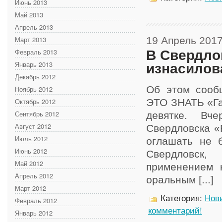
Июнь 2013
Май 2013
Апрель 2013
Март 2013
19 Апрель 201
Февраль 2013
В Свердло
Январь 2013
изнасилов
Декабрь 2012
Об этом соо
Ноябрь 2012
Октябрь 2012
ЭТО ЗНАТЬ «Га
Сентябрь 2012
девятке. Вч
Август 2012
Свердловска «
Июль 2012
оглашать не б
Июнь 2012
Свердловск,
Май 2012
применением 
Апрель 2012
оральным [...]
Март 2012
Категория:
Нов
Февраль 2012
комментарий!
Январь 2012