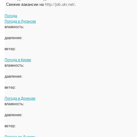
Свежие вакансии на
http://job.ukr.net/
.
Погода
Погода в
Луганске
влажность:
давление:
ветер:
Погода в
Киеве
влажность:
давление:
ветер:
Погода в
Донецке
влажность:
давление:
ветер:
Погода во
Львове