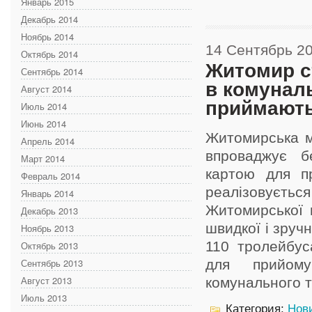
Январь 2015
Декабрь 2014
Ноябрь 2014
14 Сентябрь 2
Октябрь 2014
Житомир ст
Сентябрь 2014
в комунал
Август 2014
приймають
Июль 2014
Июнь 2014
Житомирська м
Апрель 2014
впроваджує бе
Март 2014
картою для пр
Февраль 2014
реалізовуєт
Январь 2014
Житомирської 
Декабрь 2013
швидкої і зручн
Ноябрь 2013
110 тролейбус
Октябрь 2013
Сентябрь 2013
для прийому
Август 2013
комунального тр
Июль 2013
Категория:
Нов