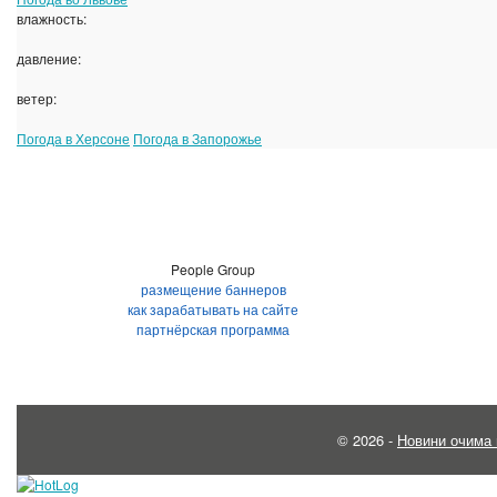
влажность:
давление:
ветер:
Погода в Херсоне
Погода в Запорожье
People Group
размещение баннеров
как зарабатывать на сайте
партнёрская программа
© 2026 -
Новини очима 