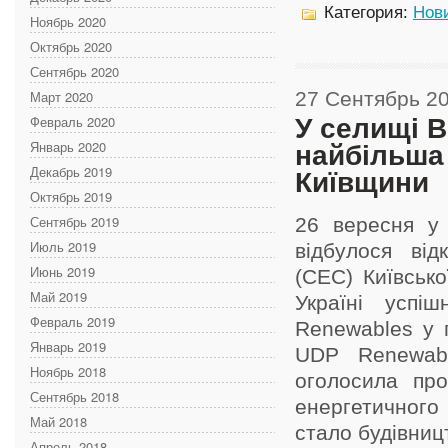
Категория:
Нов
Ноябрь 2020
Октябрь 2020
Сентябрь 2020
Март 2020
27 Сентябрь 2
Февраль 2020
У селищі 
Январь 2020
найбільша
Декабрь 2019
Київщини
Октябрь 2019
Сентябрь 2019
26 вересня у
Июль 2019
відбулося від
Июнь 2019
(СЕС) Київськ
Май 2019
Україні успі
Февраль 2019
Renewables у г
Январь 2019
UDP Renewabl
Ноябрь 2018
оголосила пр
Сентябрь 2018
енергетичного
Май 2018
стало будівництв
Апрель 2018