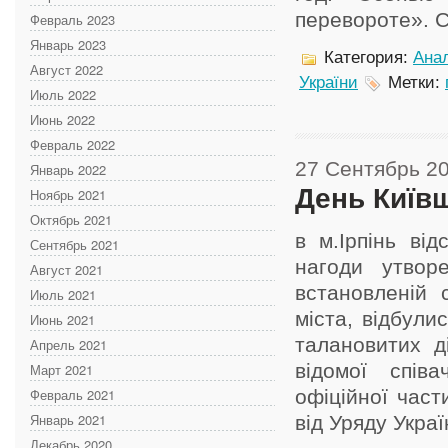
перевороте». С
Февраль 2023
Январь 2023
Категория:
Анал
Август 2022
України
Метки:
Июль 2022
Июнь 2022
Февраль 2022
27 Сентябрь 2
Январь 2022
День Київщ
Ноябрь 2021
Октябрь 2021
в м.Ірпінь ві
Сентябрь 2021
нагоди утворе
Август 2021
встановленій 
Июль 2021
міста, відбули
Июнь 2021
талановитих д
Апрель 2021
відомої спів
Март 2021
Февраль 2021
офіційної част
Январь 2021
від Уряду Украї
Декабрь 2020