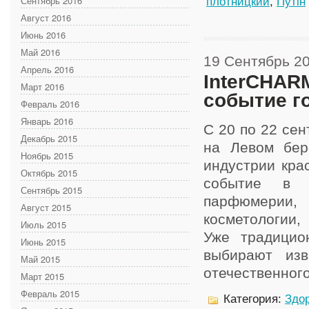
Сентябрь 2016
плотницкий
,
Путін
Август 2016
Июнь 2016
Май 2016
19 Сентябрь 2
Апрель 2016
InterCHARM
Март 2016
событие г
Февраль 2016
Январь 2016
С 20 по 22 се
Декабрь 2015
на Левом бер
Ноябрь 2015
индустрии кра
Октябрь 2015
событие в о
Сентябрь 2015
парфюмерии, 
Август 2015
косметологии,
Июль 2015
Уже традицио
Июнь 2015
выбирают изв
Май 2015
отечественного 
Март 2015
Февраль 2015
Категория:
Здор