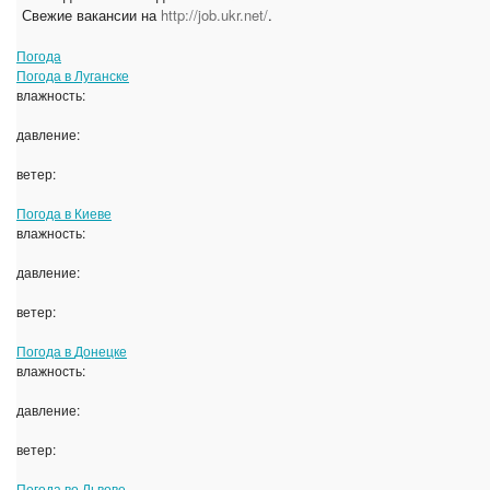
Свежие вакансии на
http://job.ukr.net/
.
Погода
Погода в
Луганске
влажность:
давление:
ветер:
Погода в
Киеве
влажность:
давление:
ветер:
Погода в
Донецке
влажность:
давление:
ветер:
Погода во
Львове