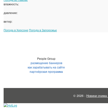
влажность:
давление:
ветер:
Погода в Херсоне
Погода в Запорожье
People Group
размещение баннеров
как зарабатывать на сайте
партнёрская программа
© 2026 -
Новини очима 