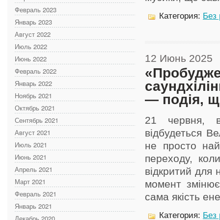
Февраль 2023
Категория:
Без
Январь 2023
Август 2022
Июль 2022
12 Июнь 2025
Июнь 2022
«Пробудже
Февраль 2022
саундхілін
Январь 2022
Ноябрь 2021
— подія, щ
Октябрь 2021
21 червня, в
Сентябрь 2021
відбудеться В
Август 2021
Июль 2021
не просто на
Июнь 2021
переходу, кол
Апрель 2021
відкритий для н
Март 2021
момент змінює
Февраль 2021
сама якість енер
Январь 2021
Категория:
Без
Декабрь 2020