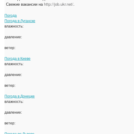
Свежие вакансии на
http://job.ukr.net/
.
Погода
Погода в
Луганске
влажность:
давление:
ветер:
Погода в
Киеве
влажность:
давление:
ветер:
Погода в
Донецке
влажность:
давление:
ветер:
Погода во
Львове