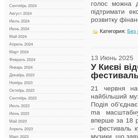
голос можна 
Сентябрь 2024
підтримати ек
Август 2024
розвитку фінансо
Июль 2024
Июнь 2024
Категория:
Без
Май 2024
Апрель 2024
Март 2024
13 Июнь 2025
Февраль 2024
У Києві ві
Январь 2024
фестиваль
Декабрь 2023
Ноябрь 2023
21 червня на
Октябрь 2023
найбільший му
Сентябрь 2023
Подія об’єднає
Июль 2023
mа масштабну
Июнь 2023
вперше за 18 р
Май 2023
– фестиваль ку
Апрель 2023
музики, що завж
Март 2023