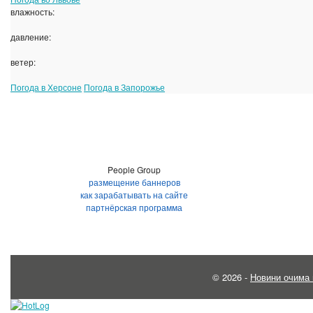
влажность:
давление:
ветер:
Погода в Херсоне
Погода в Запорожье
People Group
размещение баннеров
как зарабатывать на сайте
партнёрская программа
© 2026 -
Новини очима 