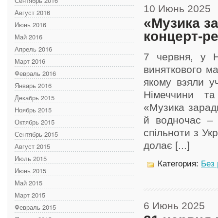
Сентябрь 2016
10 Июнь 2025
Август 2016
«Музика за
Июнь 2016
концерт-ре
Май 2016
Апрель 2016
7 червня, у Н
Март 2016
виняткового м
Февраль 2016
якому взяли уч
Январь 2016
Німеччини та
Декабрь 2015
«Музика зарад
Ноябрь 2015
й водночас – 
Октябрь 2015
спільноти з Ук
Сентябрь 2015
долає [...]
Август 2015
Июль 2015
Категория:
Без
Июнь 2015
Май 2015
Март 2015
6 Июнь 2025
Февраль 2015