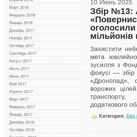
10 Июнь 2025
Март 2018
Збір №13: 
Февраль 2018
«Повернис
Январь 2018
оголосили
Декабрь 2017
мільйонів
Ноябрь 2017
Октябрь 2017
Захистити неб
Сентябрь 2017
мета ювілейно
Август 2017
зусилля з Фон
Июль 2017
фокусі — збір 
Июнь 2017
«Дронопад», 
Май 2017
ворожих цілей
Апрель 2017
транспорту, 
Март 2017
додаткового об
Февраль 2017
Январь 2017
Категория:
Без
Декабрь 2016
Октябрь 2016