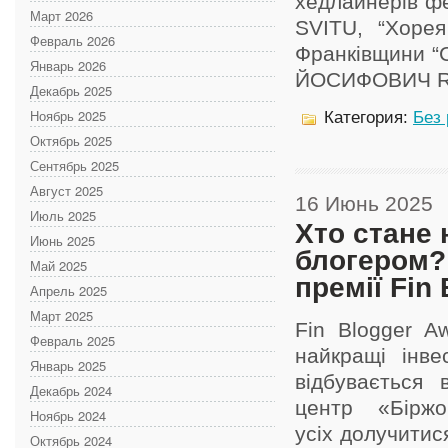
хедлайнерів фе
Март 2026
SVITU, “Хорея
Февраль 2026
Франківщини “С
Январь 2026
ЙОСИФОВИЧ RO
Декабрь 2025
Ноябрь 2025
Категория:
Без
Октябрь 2025
Сентябрь 2025
Август 2025
16 Июнь 2025
Июль 2025
Хто стане
Июнь 2025
блогером?
Май 2025
премії Fin
Апрель 2025
Март 2025
Fin Blogger A
Февраль 2025
найкращі інве
Январь 2025
відбувається 
Декабрь 2024
центр «Біржов
Ноябрь 2024
усіх долучитис
Октябрь 2024