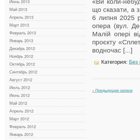
«Ви коли-небу
Июнь 2013
що сказати, а 
Май 2013
Апрель 2013
6 липня 2025 р
Март 2013
опера (вул. Де
Февраль 2013
Малій опері ві
Январь 2013
проєкту «Сплет
Декабрь 2012
водночас [...]
Ноябрь 2012
Категория:
Без
Октябрь 2012
Сентябрь 2012
Август 2012
Июль 2012
« Предыдущие записи
Июнь 2012
Май 2012
Апрель 2012
Март 2012
Февраль 2012
Январь 2012