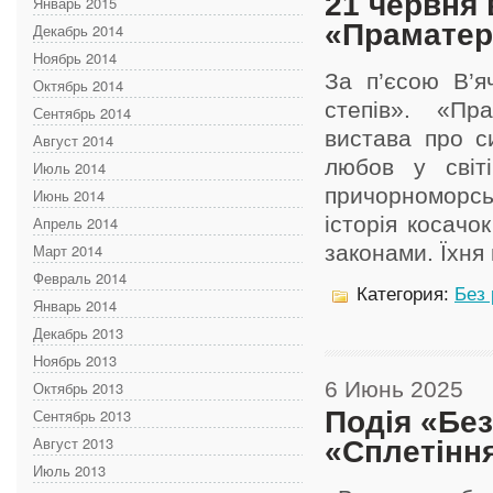
21 червня 
Январь 2015
«Праматері
Декабрь 2014
Ноябрь 2014
За п’єсою В’я
Октябрь 2014
степів». «Пр
Сентябрь 2014
вистава про с
Август 2014
любов у світ
Июль 2014
причорноморськ
Июнь 2014
історія косачо
Апрель 2014
Март 2014
законами. Їхня к
Февраль 2014
Категория:
Без
Январь 2014
Декабрь 2013
Ноябрь 2013
6 Июнь 2025
Октябрь 2013
Подія «Без
Сентябрь 2013
Август 2013
«Сплетінн
Июль 2013