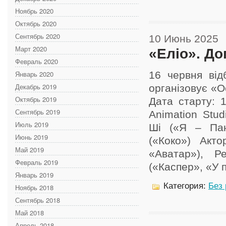
Ноябрь 2020
Октябрь 2020
Сентябрь 2020
10 Июнь 2025
Март 2020
«Еліо». До
Февраль 2020
Январь 2020
16 червня від
Декабрь 2019
організовує «О
Октябрь 2019
Дата старту: 1
Сентябрь 2019
Animation Stud
Июль 2019
Ші («Я – Пан
Июнь 2019
(«Коко») Акто
Май 2019
«Аватар»), Р
Февраль 2019
(«Каспер», «У п
Январь 2019
Категория:
Без
Ноябрь 2018
Сентябрь 2018
Май 2018
Апрель 2018