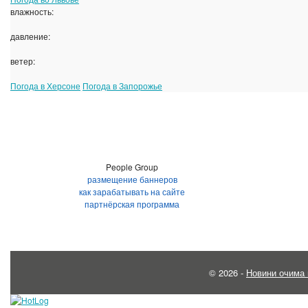
влажность:
давление:
ветер:
Погода в Херсоне
Погода в Запорожье
People Group
размещение баннеров
как зарабатывать на сайте
партнёрская программа
© 2026 -
Новини очима 