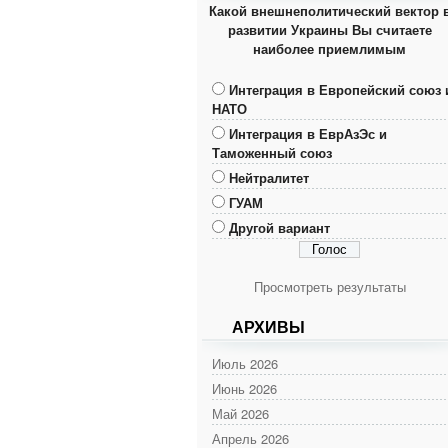
Какой внешнеполитический вектор 
развитии Украины Вы считаете
наиболее приемлимым
Интеграция в Европейский союз 
НАТО
Интеграция в ЕврАзЭс и
Таможенный союз
Нейтралитет
ГУАМ
Другой вариант
Просмотреть результаты
АРХИВЫ
Июль 2026
Июнь 2026
Май 2026
Апрель 2026