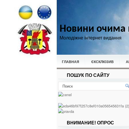
Новини очима 
Молодіжне інтернет видання
ГЛАВНАЯ
ЄКСКЛЮЗИВ
А
ПОШУК ПО САЙТУ
НОВИНИ
СПОРТ
ВНИМАНИЕ! ОПРОС