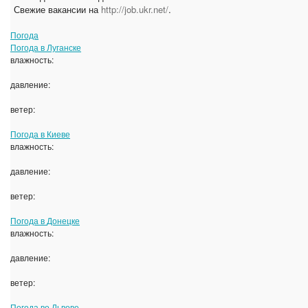
Свежие вакансии на
http://job.ukr.net/
.
Погода
Погода в
Луганске
влажность:
давление:
ветер:
Погода в
Киеве
влажность:
давление:
ветер:
Погода в
Донецке
влажность:
давление:
ветер:
Погода во
Львове