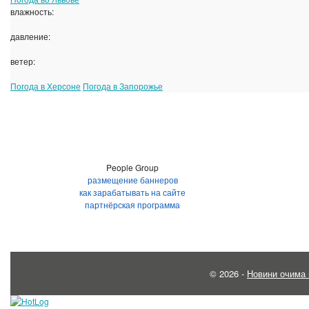
влажность:
давление:
ветер:
Погода в Херсоне
Погода в Запорожье
People Group
размещение баннеров
как зарабатывать на сайте
партнёрская программа
© 2026 -
Новини очима 