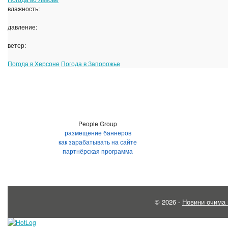
влажность:
давление:
ветер:
Погода в Херсоне
Погода в Запорожье
People Group
размещение баннеров
как зарабатывать на сайте
партнёрская программа
© 2026 -
Новини очима 