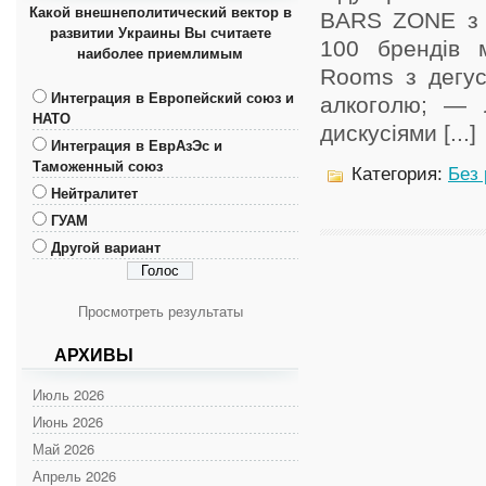
Какой внешнеполитический вектор в
BARS ZONE з 
развитии Украины Вы считаете
100 брендів м
наиболее приемлимым
Rooms з дегус
Интеграция в Европейский союз и
алкоголю; — Л
НАТО
дискусіями [...]
Интеграция в ЕврАзЭс и
Таможенный союз
Категория:
Без
Нейтралитет
ГУАМ
Другой вариант
Просмотреть результаты
АРХИВЫ
Июль 2026
Июнь 2026
Май 2026
Апрель 2026