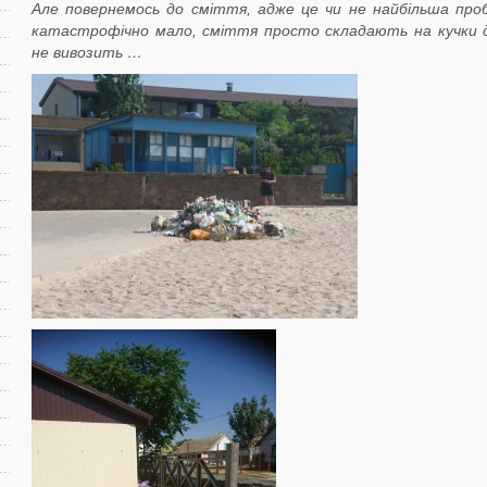
Але повернемось до сміття, адже це чи не найбільша про
катастрофічно мало, сміття просто складають на кучки де
не вивозить …