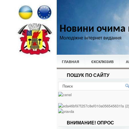
Новини очима 
Молодіжне інтернет видання
ГЛАВНАЯ
ЄКСКЛЮЗИВ
А
ПОШУК ПО САЙТУ
НОВИНИ
СПОРТ
ВНИМАНИЕ! ОПРОС