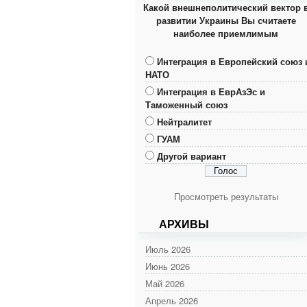
Какой внешнеполитический вектор 
развитии Украины Вы считаете
наиболее приемлимым
Интеграция в Европейский союз 
НАТО
Интеграция в ЕврАзЭс и
Таможенный союз
Нейтралитет
ГУАМ
Другой вариант
Просмотреть результаты
АРХИВЫ
Июль 2026
Июнь 2026
Май 2026
Апрель 2026