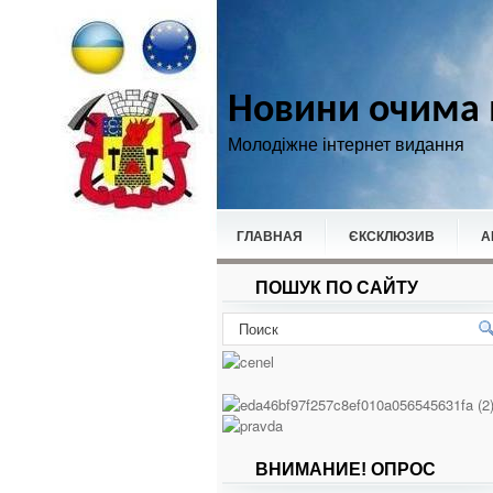
Новини очима 
Молодіжне інтернет видання
ГЛАВНАЯ
ЄКСКЛЮЗИВ
А
ПОШУК ПО САЙТУ
НОВИНИ
СПОРТ
ВНИМАНИЕ! ОПРОС