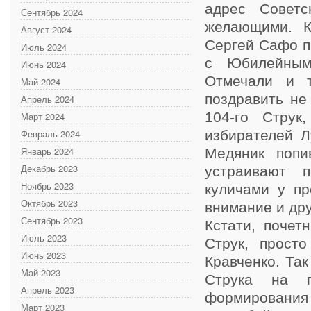
адрес Советс
Сентябрь 2024
желающими. К
Август 2024
Сергей Сафо п
Июль 2024
с Юбилейным
Июнь 2024
Отмечали и т
Май 2024
поздравить не
Апрель 2024
104-го Струк
Март 2024
Февраль 2024
избирателей Л
Январь 2024
Медяник попи
Декабрь 2023
устраивают п
Ноябрь 2023
куличами у пр
Октябрь 2023
внимание и дру
Сентябрь 2023
Кстати, почет
Июль 2023
Струк, прост
Июнь 2023
Кравченко. Та
Май 2023
Струка на п
Апрель 2023
формирования 
Март 2023