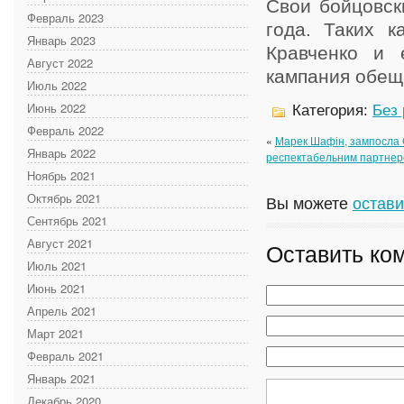
Свои бойцовск
Февраль 2023
года. Таких к
Январь 2023
Кравченко и 
Август 2022
кампания обещ
Июль 2022
Июнь 2022
Категория:
Без
Февраль 2022
«
Марек Шафін, зампосла С
Январь 2022
респектабельним партне
Ноябрь 2021
Октябрь 2021
Вы можете
остави
Сентябрь 2021
Август 2021
Оставить ко
Июль 2021
Июнь 2021
Апрель 2021
Март 2021
Февраль 2021
Январь 2021
Декабрь 2020