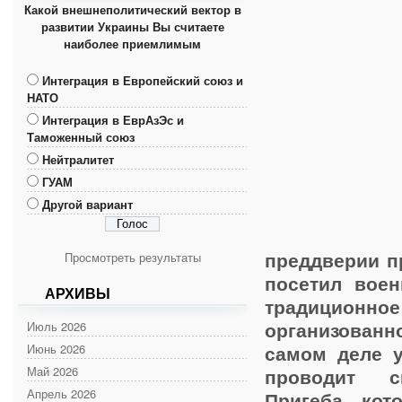
Какой внешнеполитический вектор в
развитии Украины Вы считаете
наиболее приемлимым
Интеграция в Европейский союз и
НАТО
Интеграция в ЕврАзЭс и
Таможенный союз
Нейтралитет
ГУАМ
Другой вариант
Просмотреть результаты
преддверии п
посетил вое
АРХИВЫ
традицион
Июль 2026
организованн
Июнь 2026
самом деле 
Май 2026
проводит с
Апрель 2026
Пригеба, кот