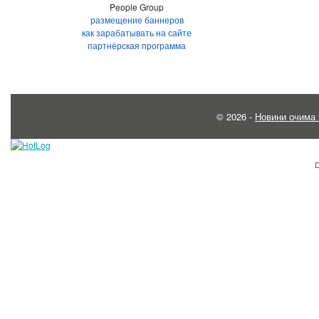
People Group
размещение баннеров
как зарабатывать на сайте
партнёрская программа
© 2026 -
Новини очима 
D