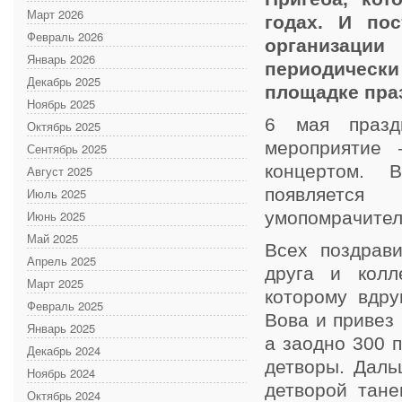
Март 2026
годах. И пос
Февраль 2026
организации
Январь 2026
периодическ
Декабрь 2025
площадке пра
Ноябрь 2025
6 мая празд
Октябрь 2025
мероприятие 
Сентябрь 2025
концертом. 
Август 2025
появляется
Июль 2025
Июнь 2025
умопомрачитель
Май 2025
Всех поздрави
Апрель 2025
друга и колл
Март 2025
которому вдру
Февраль 2025
Вова и привез
Январь 2025
а заодно 300 
Декабрь 2024
детворы. Даль
Ноябрь 2024
детворой тане
Октябрь 2024