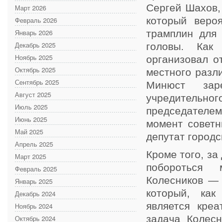
Сергей Шахов,
Март 2026
который веро
Февраль 2026
Январь 2026
трамплин для 
Декабрь 2025
головы. Как
Ноябрь 2025
организовал о
Октябрь 2025
местного разл
Сентябрь 2025
Минюст зар
Август 2025
учредительн
Июль 2025
председателе
Июнь 2025
момент советн
Май 2025
депутат городс
Апрель 2025
Кроме того, за
Март 2025
побороться 
Февраль 2025
Колесников — 
Январь 2025
который, как
Декабрь 2024
является кре
Ноябрь 2024
задача Колесн
Октябрь 2024