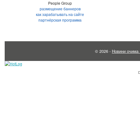
People Group
размещение баннеров
как зарабатывать на сайте
партнёрская программа
© 2026 -
Новини очима 
D