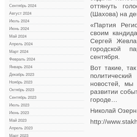
Сентябрь 2024
оттянуть гол
Август 2024
(Шахова) на де
Июль 2024
«Партия Реги
Июнь 2024
своим кандида
Май 2024
Сергей Жевла
Апрель 2024
городской п
Март 2024
сентября.
Февраль 2024
Январь 2024
Вот такие, та
Декабрь 2023
политический
Ноябрь 2023
новостей, мы
Октябрь 2023
развитии собы
Сентябрь 2023
городе…
Июль 2023
Николай Озер
Июнь 2023
Май 2023
http://www.stak
Апрель 2023
Март 2023