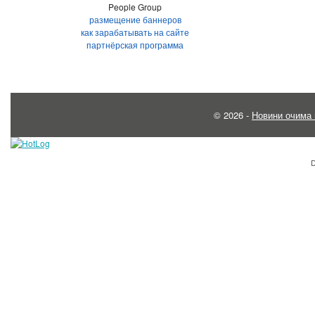
People Group
размещение баннеров
как зарабатывать на сайте
партнёрская программа
© 2026 -
Новини очима 
D