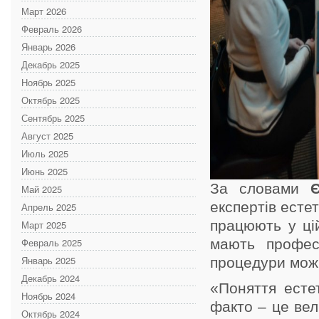
Март 2026
Февраль 2026
Январь 2026
Декабрь 2025
Ноябрь 2025
Октябрь 2025
Сентябрь 2025
Август 2025
Июль 2025
Июнь 2025
За словами
Май 2025
експертів есте
Апрель 2025
працюють у ці
Март 2025
Февраль 2025
мають професі
Январь 2025
процедури можн
Декабрь 2024
«Поняття есте
Ноябрь 2024
факто – це вел
Октябрь 2024