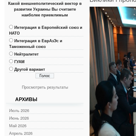
Какой внешнеполитический вектор в
развитии Украины Вы считаете
наиболее приемлимым
Интеграция в Европейский союз и
НАТО
Интеграция в ЕврАзЭс и
Таможенный союз
Нейтралитет
ГУАМ
Другой вариант
Просмотреть результаты
АРХИВЫ
Июль 2026
Июнь 2026
Май 2026
Апрель 2026