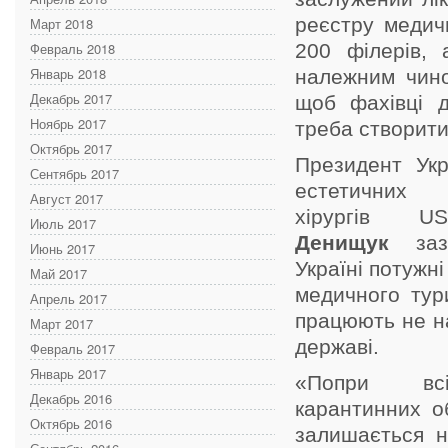
реєстру медич
Март 2018
Февраль 2018
200 філерів,
Январь 2018
належним чино
Декабрь 2017
щоб фахівці д
Ноябрь 2017
треба створити
Октябрь 2017
Президент Укр
Сентябрь 2017
естетичних
Август 2017
хірургів
Июль 2017
Денищук
заз
Июнь 2017
Україні потужн
Май 2017
медичного тури
Апрель 2017
працюють не н
Март 2017
державі.
Февраль 2017
Январь 2017
«Попри вс
Декабрь 2016
карантинних о
Октябрь 2016
залишається н