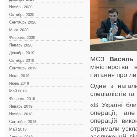
Ноябрь 2020
Октябрь 2020
Сентябрь 2020
Март 2020
Февраль 2020
Январь 2020
Декабрь 2019
МОЗ
Василь 
Октябрь 2019
міністерства 
Сентябрь 2019
питання про лег
Июль 2019
Июнь 2019
Одне з нагаль
Май 2019
спеціалістів та
Февраль 2019
«В Україні бли
Январь 2019
операції, але
Ноябрь 2018
операцій викон
Сентябрь 2018
отримали ускла
Май 2018
заслужений лі
Апрель 2018