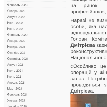
Февраль 2023
на ринок. 
Январь 2023
професійною»,
Август 2022
Наразі не визн
Июль 2022
особи, яка на
Июнь 2022
відповідальніс
Февраль 2022
Голови Коміт
Январь 2022
Дмітрієва
зазн
Ноябрь 2021
реконструктивн
Октябрь 2021
Національної с
Сентябрь 2021
Август 2021
«Особливо це 
Июль 2021
операцій у жі
Июнь 2021
залоз. Потріб
Апрель 2021
проводяться 
Март 2021
Дмітрієва.
Февраль 2021
Январь 2021
Декабрь 2020