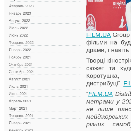
Февраль 2023
Январь 2023
Август 2022
Июль 2022
FILM.UA
Group 
Июнь 2022
фільми на будь
Февраль 2022
драми, і навіть
Январь 2022
Ноябрь 2021
Творці кіностр
Октябрь 2021
сюжет та худо
Сентябрь 2021
Коротушка, 
Август 2021
дистрибуції
FI
Июль 2021
“
FILM.UA
Distr
Июнь 2021
Апрель 2021
метрами у 202
Март 2021
не лише панд
Февраль 2021
мейджорських 
Январь 2021
різних, само
Декабрь 2020