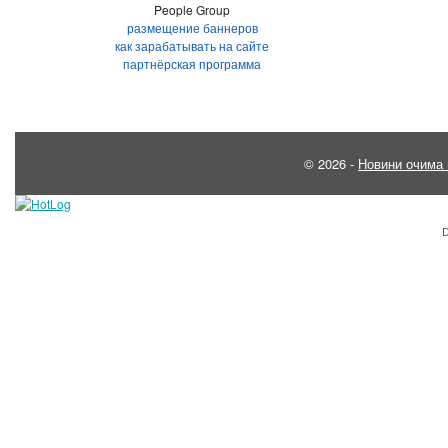
People Group
размещение баннеров
как зарабатывать на сайте
партнёрская программа
© 2026 -
Новини очима 
D