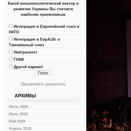
Какой внешнеполитический вектор в
развитии Украины Вы считаете
наиболее приемлимым
Интеграция в Европейский союз и
НАТО
Интеграция в ЕврАзЭс и
Таможенный союз
Нейтралитет
ГУАМ
Другой вариант
Просмотреть результаты
АРХИВЫ
Июль 2026
Июнь 2026
Май 2026
Апрель 2026