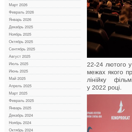
Март 2026
Февраль 2026
Январь 2026
Декабрь 2025
Ноябрь 2025
Октябрь 2025
Сентябрь 2025
Август 2025
Июль 2025
22-24 лютого 
Июнь 2025
межах якого пр
Май 2025
лінійку філь
Апрель 2025
у 2022 році.
Март 2025
Февраль 2025
Январь 2025
Декабрь 2024
Ноябрь 2024
Октябрь 2024