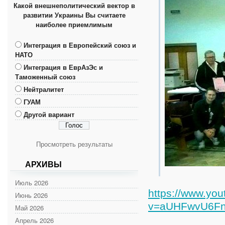
Какой внешнеполитический вектор в
развитии Украины Вы считаете
наиболее приемлимым
Интеграция в Европейский союз и
НАТО
Интеграция в ЕврАзЭс и
Таможенный союз
Нейтралитет
ГУАМ
Другой вариант
Просмотреть результаты
АРХИВЫ
Июль 2026
https://www.yo
Июнь 2026
v=aUHFwvU6Fno
Май 2026
Апрель 2026