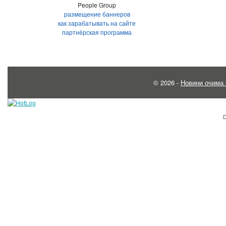
People Group
размещение баннеров
как зарабатывать на сайте
партнёрская программа
© 2026 -
Новини очима 
D