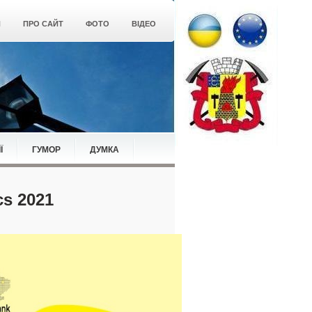
Я
ПРО САЙТ
ФОТО
ВІДЕО
Ї
ГУМОР
ДУМКА
s 2021