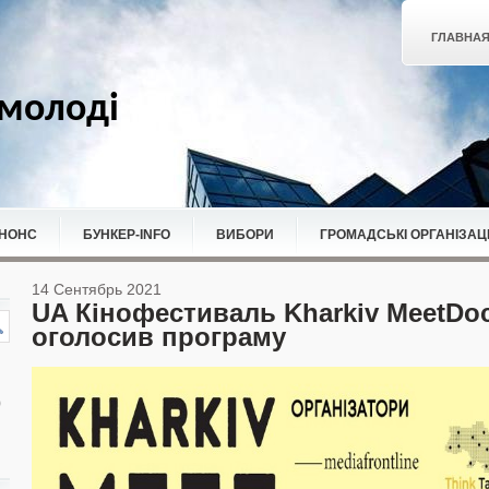
ГЛАВНА
молоді
НОНС
БУНКЕР-ІNFO
ВИБОРИ
ГРОМАДСЬКІ ОРГАНІЗАЦІ
14 Сентябрь 2021
UA Кінофестиваль Kharkiv MeetDoc
оголосив програму