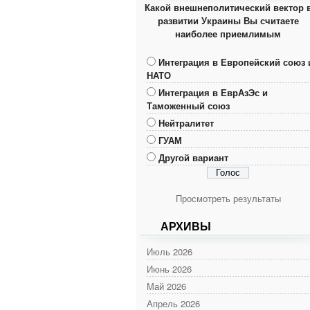
Какой внешнеполитический вектор 
развитии Украины Вы считаете
наиболее приемлимым
Интеграция в Европейский союз 
НАТО
Интеграция в ЕврАзЭс и
Таможенный союз
Нейтралитет
ГУАМ
Другой вариант
Просмотреть результаты
АРХИВЫ
Июль 2026
Июнь 2026
Май 2026
Апрель 2026