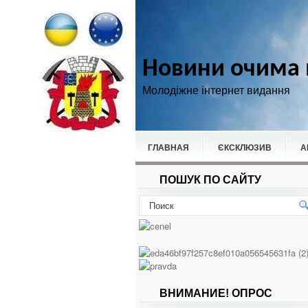
Новини очима 
Молодіжне інтернет видання
ГЛАВНАЯ
ЄКСКЛЮЗИВ
А
ПОШУК ПО САЙТУ
НОВИНИ
СПОРТ
ВНИМАНИЕ! ОПРОС