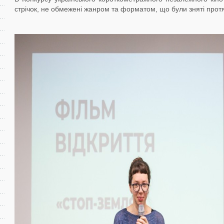
стрічок, не обмежені жанром та форматом, що були зняті протя