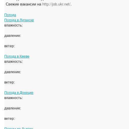
Свежие вакансии на
http://job.ukr.net/
.
Погода
Погода в
Луганске
влажность:
давление:
ветер:
Погода в
Киеве
влажность:
давление:
ветер:
Погода в
Донецке
влажность:
давление:
ветер:
Погода во
Львове