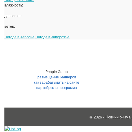
влажность:
давление:
ветер:
Погода в Херсоне
Погода в Запорожье
People Group
размещение баннеров
как зарабатывать на сайте
партнёрская программа
© 2026 -
Новини очима 