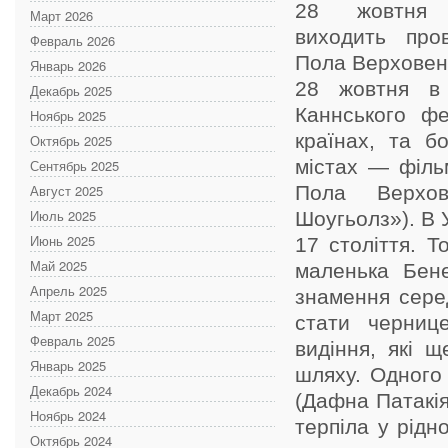
28 жовтня 
Март 2026
виходить пров
Февраль 2026
Пола Верховен
Январь 2026
28 жовтня в 
Декабрь 2025
Каннського фе
Ноябрь 2025
країнах, та б
Октябрь 2025
містах — філь
Сентябрь 2025
Август 2025
Пола Верхов
Июль 2025
Шоугьолз»). В У
Июнь 2025
17 століття. 
Май 2025
маленька Бене
Апрель 2025
знамення серед
Март 2025
стати черниц
Февраль 2025
видіння, які щ
Январь 2025
шляху. Одного
Декабрь 2024
(Дафна Патакія
Ноябрь 2024
терпіла у рідн
Октябрь 2024