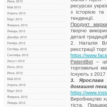
Июнь 2013
ресурсах україн
Май 2013
з історією та
Апрель 2013
тенденції.
Март 2013
Продукт марк
Февраль 2013
творчо викори
Январь 2013
деталі традицій
Декабрь 2012
2. Наталія В
Ноябрь 2012
реєстрації тор
Октябрь 2012
Сентябрь 2012
https://www.fac
Август 2012
PatentBot
– це 
Июль 2012
торговельні ма
Июнь 2012
Існують з 2017 
Май 2012
3. Ярослава 
Апрель 2012
домашня пека
Март 2012
https://www.in
Февраль 2012
Виробництво хл
Январь 2012
тіста. Працю