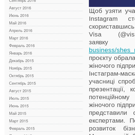
Сентябрь 2016
Август 2016
Щоб узяти учас
Июнь 2016
Instagram с
Май 2016
скориставшись
Апрель 2016
Visa (@vis
Март 2016
заяв
Февраль 2016
business/shes_
Январь 2016
проєкту обрала
Декабрь 2015
жіночого підпр
Ноябрь 2015
Інстаграм-мас
Октябрь 2015
учасниці спроб
Сентябрь 2015
презентації, 
Август 2015
потенційному
Июль 2015
жіночого підпр
Июнь 2015
представили 
Май 2015
експертами. 
Март 2015
розвиток біз
Февраль 2015