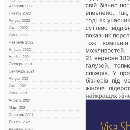
свій бізнес по
Февраль 2023
впевнено. Так,
Январь 2023
тоді як учасник
Август 2022
суттєво відрі
Июль 2022
Июнь 2022
показник персп
Февраль 2022
тож компані
Январь 2022
можливостей.
Ноябрь 2021
21 вересня 180
Октябрь 2021
галузей, топм
Сентябрь 2021
спікерів. У пр
Август 2021
бізнесів під м
Июль 2021
жіноче лідерс
Июнь 2021
найкращих жіно
Апрель 2021
Март 2021
Февраль 2021
Январь 2021
Декабрь 2020