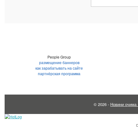
People Group
размещение баннеров
как зарабатывать на сайте
партнёрская программа
© 2026 -
Новини очима 
D