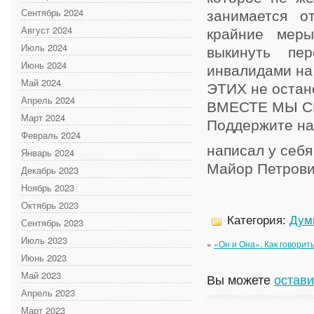
Сентябрь 2024
занимается о
Август 2024
крайние меры
Июль 2024
выкинуть пе
Июнь 2024
инвалидами на
Май 2024
ЭТИХ не остано
Апрель 2024
ВМЕСТЕ МЫ С
Март 2024
Поддержите н
Февраль 2024
написал у себя
Январь 2024
Майор Петров
Декабрь 2023
Ноябрь 2023
Октябрь 2023
Категория:
Дум
Сентябрь 2023
Июль 2023
«
«Он и Она». Как говорит
Июнь 2023
Май 2023
Вы можете
остави
Апрель 2023
Март 2023