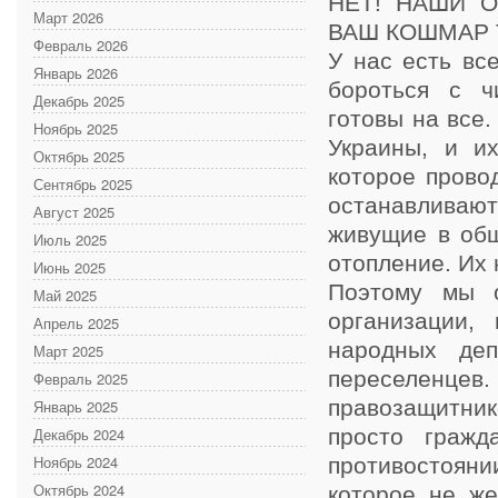
НЕТ! НАШИ О
Март 2026
ВАШ КОШМАР Т
Февраль 2026
У нас есть все
Январь 2026
бороться с ч
Декабрь 2025
готовы на все
Ноябрь 2025
Украины, и их
Октябрь 2025
которое прово
Сентябрь 2025
останавливаю
Август 2025
живущие в общ
Июль 2025
отопление. Их 
Июнь 2025
Поэтому мы 
Май 2025
организации,
Апрель 2025
народных деп
Март 2025
переселенцев
Февраль 2025
правозащитник
Январь 2025
Декабрь 2024
просто гражд
Ноябрь 2024
противостоя
Октябрь 2024
которое не же