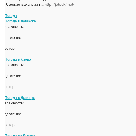
Свежие вакансии на
http://job.ukr.net/
.
Погода
Погода в
Луганске
влажность:
давление:
ветер:
Погода в
Киеве
влажность:
давление:
ветер:
Погода в
Донецке
влажность:
давление:
ветер:
Погода во
Львове