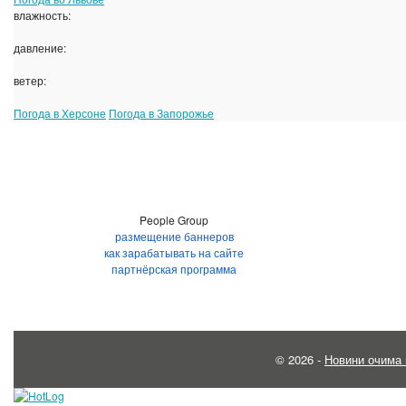
влажность:
давление:
ветер:
Погода в Херсоне
Погода в Запорожье
People Group
размещение баннеров
как зарабатывать на сайте
партнёрская программа
© 2026 -
Новини очима 