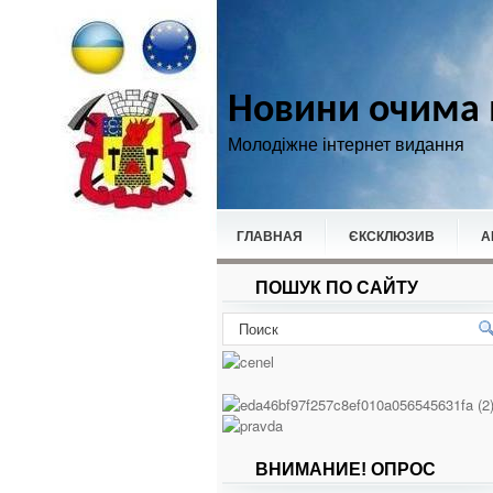
Новини очима 
Молодіжне інтернет видання
ГЛАВНАЯ
ЄКСКЛЮЗИВ
А
ПОШУК ПО САЙТУ
НОВИНИ
СПОРТ
ВНИМАНИЕ! ОПРОС