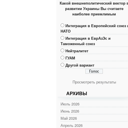
Какой внешнеполитический вектор 
развитии Украины Вы считаете
наиболее приемлимым
Интеграция в Европейский союз 
НАТО
Интеграция в ЕврАзЭс и
Таможенный союз
Нейтралитет
ГУАМ
Другой вариант
Просмотреть результаты
АРХИВЫ
Июль 2026
Июнь 2026
Май 2026
Апрель 2026