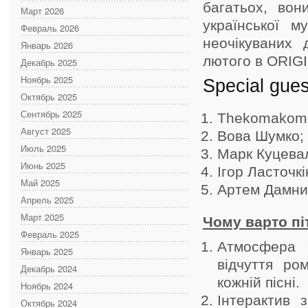
багатьох, вон
Март 2026
української м
Февраль 2026
неочікуваних 
Январь 2026
лютого в ORIG
Декабрь 2025
Ноябрь 2025
Special gues
Октябрь 2025
Сентябрь 2025
Thekomakom
Август 2025
Вова Шумко;
Июль 2025
Марк Куцева
Июнь 2025
Ігор Ласточкі
Май 2025
Артем Дамни
Апрель 2025
Март 2025
Чому варто піт
Февраль 2025
Атмосфера с
Январь 2025
відчуття ро
Декабрь 2024
кожній пісні.
Ноябрь 2024
Інтерактив 
Октябрь 2024