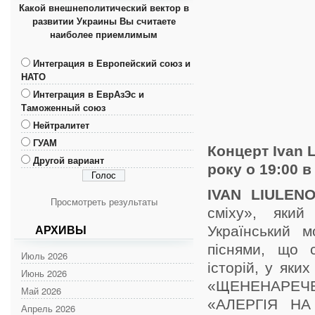
Какой внешнеполитический вектор в
развитии Украины Вы считаете
наиболее приемлимым
Интеграция в Европейский союз и
НАТО
Интеграция в ЕврАзЭс и
Таможенный союз
Нейтралитет
ГУАМ
Концерт Ivan L
Другой вариант
року о 19:00 
IVAN LIULEN
Просмотреть результаты
сміху», який
Український м
АРХИВЫ
піснями, що с
Июль 2026
історій, у яки
Июнь 2026
«ЩЕНЕНАРЕЧЕ
Май 2026
«АЛЕРГІЯ НА
Апрель 2026