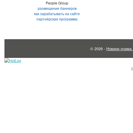
People Group
размещение баннеров
как зарабатывать на сайте
партнёрская программа
© 2026 -
Новини очима 
D