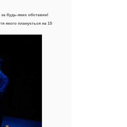
 за будь-яких обставин!
тя якого планується на 1
5