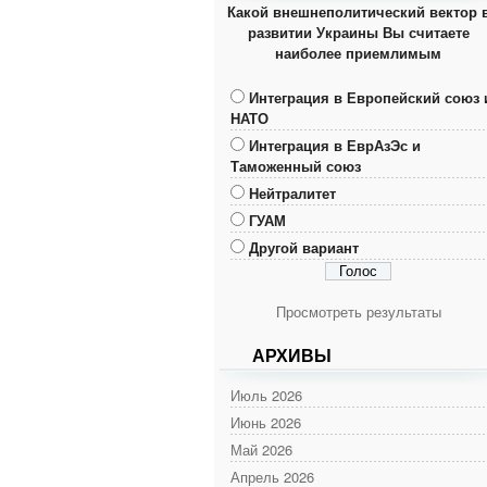
Какой внешнеполитический вектор 
развитии Украины Вы считаете
наиболее приемлимым
Интеграция в Европейский союз 
НАТО
Интеграция в ЕврАзЭс и
Таможенный союз
Нейтралитет
ГУАМ
Другой вариант
Просмотреть результаты
АРХИВЫ
Июль 2026
Июнь 2026
Май 2026
Апрель 2026