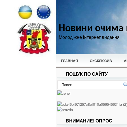
Новини очима 
Молодіжне інтернет видання
ГЛАВНАЯ
ЄКСКЛЮЗИВ
А
ПОШУК ПО САЙТУ
НОВИНИ
СПОРТ
ВНИМАНИЕ! ОПРОС