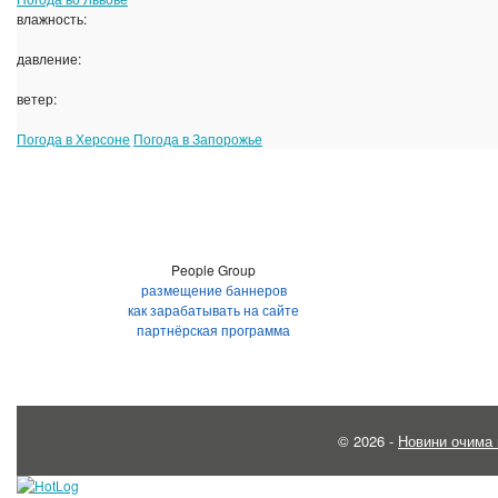
влажность:
давление:
ветер:
Погода в Херсоне
Погода в Запорожье
People Group
размещение баннеров
как зарабатывать на сайте
партнёрская программа
© 2026 -
Новини очима 