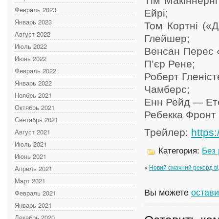
Тім Макіннерні
Февраль 2023
Ейрі;
Январь 2023
Том Кортні («
Август 2022
Глейшер;
Июль 2022
Венсан Перес 
Июнь 2022
П’єр Рене;
Февраль 2022
Роберт Гленіст
Январь 2022
Чамберс;
Ноябрь 2021
Енн Рейд — Ет
Октябрь 2021
Ребекка Фронт 
Сентябрь 2021
Трейлер:
https
Август 2021
Июль 2021
Категория:
Без
Июнь 2021
«
Новий смачний рекорд ві
Апрель 2021
Март 2021
Вы можете
остави
Февраль 2021
Январь 2021
Декабрь 2020